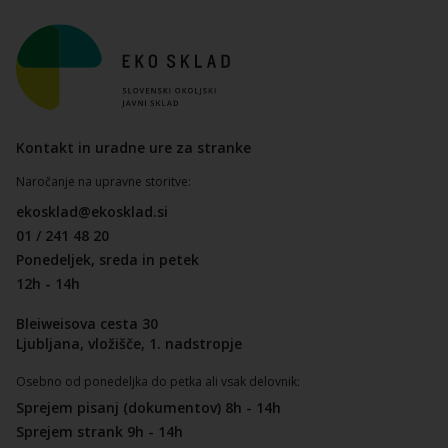
Kontakt in uradne ure za stranke
Naročanje na upravne storitve:
ekosklad@ekosklad.si
01 / 241 48 20
Ponedeljek, sreda in petek
12h - 14h
Bleiweisova cesta 30
Ljubljana, vložišče, 1. nadstropje
Osebno od ponedeljka do petka ali vsak delovnik:
Sprejem pisanj (dokumentov) 8h - 14h
Sprejem strank 9h - 14h