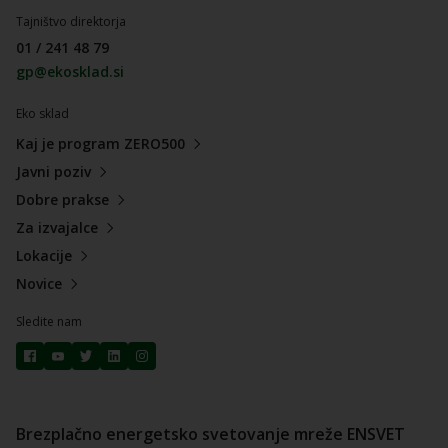
Tajništvo direktorja
01 / 241 48 79
gp@ekosklad.si
Eko sklad
Kaj je program ZERO500
Javni poziv
Dobre prakse
Za izvajalce
Lokacije
Novice
Sledite nam
Brezplačno energetsko svetovanje mreže ENSVET