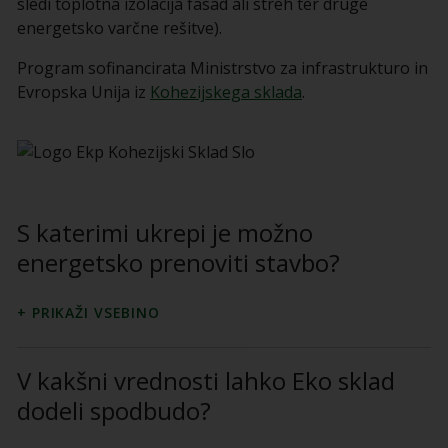
sledi toplotna izolacija fasad ali streh ter druge
energetsko varčne rešitve).
Program sofinancirata Ministrstvo za infrastrukturo in
Evropska Unija iz
Kohezijskega sklada
.
S katerimi ukrepi je možno
energetsko prenoviti stavbo?
V kakšni vrednosti lahko Eko sklad
dodeli spodbudo?