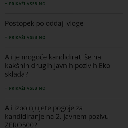
Postopek po oddaji vloge
Ali je mogoče kandidirati še na
kakšnih drugih javnih pozivih Eko
sklada?
Ali izpolnjujete pogoje za
kandidiranje na 2. javnem pozivu
ZERO500?