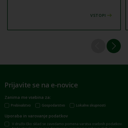
Prijavite se na e-novice
Zanima me vsebina za:
Prebivalstvo
Gospodarstvo
Lokalne skupnosti
Uporaba in varovanje podatkov
V družbi Eko sklad se zavedamo pomena varstva osebnih podatkov.