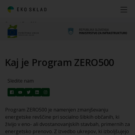
Domov
/
Zero500
Kaj je Program ZERO500
Sledite nam
Program ZERO500 je namenjen zmanjševanju
energetske revščine pri socialno šibkih občanih, ki
živijo v eno- ali dvostanovanjskih stavbah, primernih za
energetsko prenovo. Z izvedbo ukrepov, ki izboljšujejo