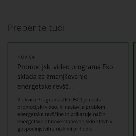
Preberite tudi
NOVICA
Promocijski video programa Eko
sklada za zmanjševanje
energetske revšč...
V okviru Programa ZERO500 je nastal
promocijski video, ki naslavlja problem
energetske revščine in prikazuje način
energetske obnove stanovanjskih stavb v
gospodinjstvih z nizkimi prihodki.