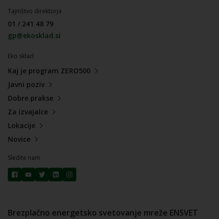
Tajništvo direktorja
01 / 241 48 79
gp@ekosklad.si
Eko sklad
Kaj je program ZERO500
Javni poziv
Dobre prakse
Za izvajalce
Lokacije
Novice
Sledite nam
Brezplačno energetsko svetovanje mreže ENSVET