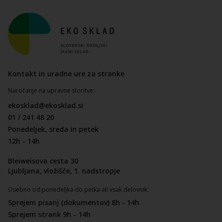
Kontakt in uradne ure za stranke
Naročanje na upravne storitve:
ekosklad@ekosklad.si
01 / 241 48 20
Ponedeljek, sreda in petek
12h - 14h
Bleiweisova cesta 30
Ljubljana, vložišče, 1. nadstropje
Osebno od ponedeljka do petka ali vsak delovnik:
Sprejem pisanj (dokumentov) 8h - 14h
Sprejem strank 9h - 14h