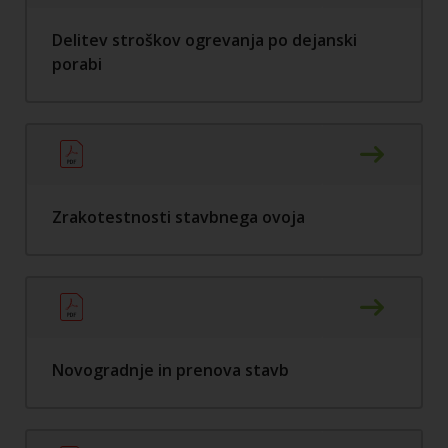
Delitev stroškov ogrevanja po dejanski
porabi
Zrakotestnosti stavbnega ovoja
Novogradnje in prenova stavb