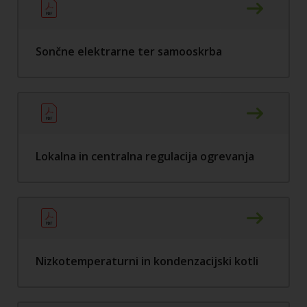
Sončne elektrarne ter samooskrba
Lokalna in centralna regulacija ogrevanja
Nizkotemperaturni in kondenzacijski kotli