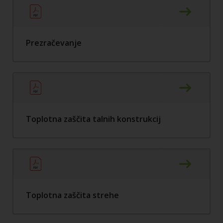
Prezračevanje
Toplotna zaščita talnih konstrukcij
Toplotna zaščita strehe