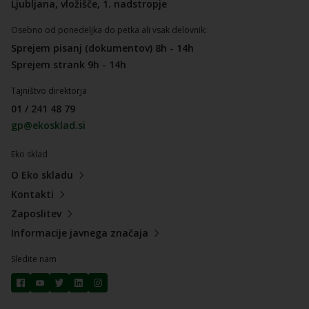
Ljubljana, vložišče, 1. nadstropje
Osebno od ponedeljka do petka ali vsak delovnik:
Sprejem pisanj (dokumentov) 8h - 14h
Sprejem strank 9h - 14h
Tajništvo direktorja
01 / 241 48 79
gp@ekosklad.si
Eko sklad
O Eko skladu
Kontakti
Zaposlitev
Informacije javnega značaja
Sledite nam