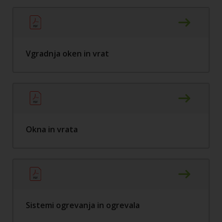
Vgradnja oken in vrat
Okna in vrata
Sistemi ogrevanja in ogrevala