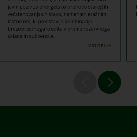
javni poziv za energetsko prenovo starejših
večstanovanjskih stavb, namenjen etažnim
lastnikom, ki predstavlja kombinacijo
brezobrestnega kredita v breme rezervnega
sklada in subvencije.