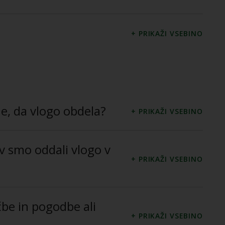
je, da vlogo obdela?
v smo oddali vlogo v
be in pogodbe ali