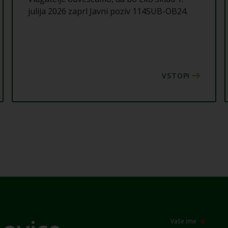
julija 2026 zaprl Javni poziv 114SUB-OB24.
Vaše ime