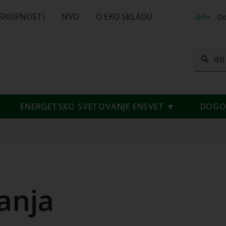
 SKUPNOSTI
NVO
O EKO SKLADU
-aA+
Do
ENERGETSKO SVETOVANJE ENSVET
DOGOD
anja