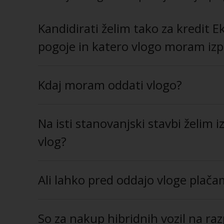
Kandidirati želim tako za kredit 
pogoje in katero vlogo moram izpo
Kdaj moram oddati vlogo?
Na isti stanovanjski stavbi želim i
vlog?
Ali lahko pred oddajo vloge plača
So za nakup hibridnih vozil na ra