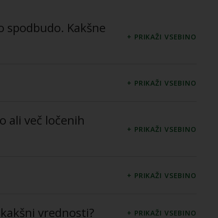
čno spodbudo. Kakšne
o ali več ločenih
 kakšni vrednosti?