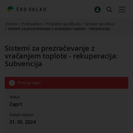
Domov
/
Prebivalstvo
/
Pridobite spodbudo
/
Seznam spodbud
/
Sistemi za prezračevanje z vračanjem toplote - rekuperacija
Sistemi za prezračevanje z
vračanjem toplote - rekuperacija:
Subvencija
Poziv je zaprt
Status
Zaprt
Datum objave
31. 05. 2024