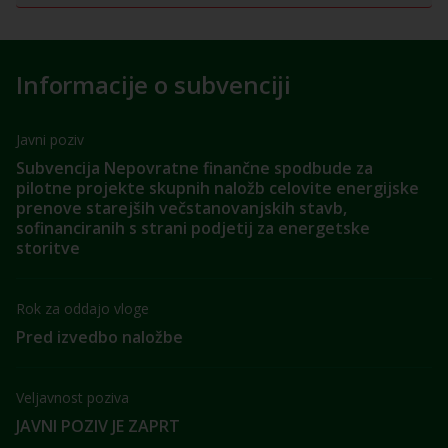
Informacije o subvenciji
Javni poziv
Subvencija Nepovratne finančne spodbude za
pilotne projekte skupnih naložb celovite energijske
prenove starejših večstanovanjskih stavb,
sofinanciranih s strani podjetij za energetske
storitve
Rok za oddajo vloge
Pred izvedbo naložbe
Veljavnost poziva
JAVNI POZIV JE ZAPRT