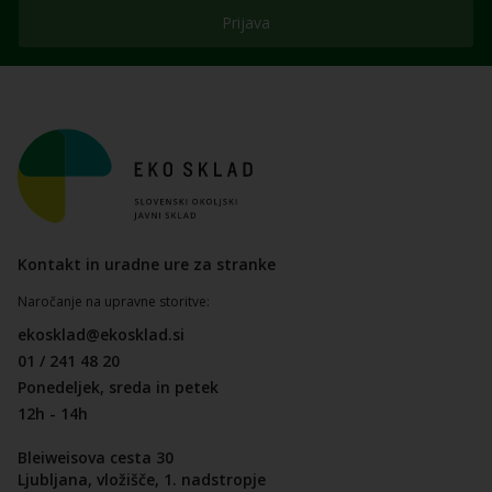
Prijava
Kontakt in uradne ure za stranke
Naročanje na upravne storitve:
ekosklad@ekosklad.si
01 / 241 48 20
Ponedeljek, sreda in petek
12h - 14h
Bleiweisova cesta 30
Ljubljana, vložišče, 1. nadstropje