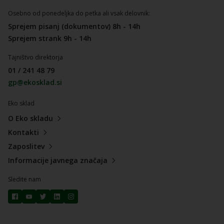
Osebno od ponedeljka do petka ali vsak delovnik:
Sprejem pisanj (dokumentov) 8h - 14h
Sprejem strank 9h - 14h
Tajništvo direktorja
01 / 241 48 79
gp@ekosklad.si
Eko sklad
O Eko skladu
Kontakti
Zaposlitev
Informacije javnega značaja
Sledite nam