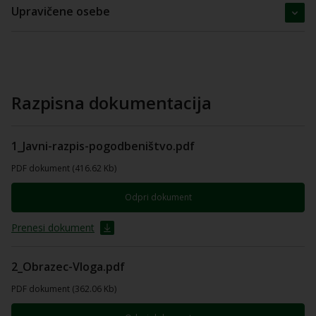
Upravičene osebe
Razpisna dokumentacija
1_Javni-razpis-pogodbeništvo.pdf
PDF dokument (416.62 Kb)
Odpri dokument
Prenesi dokument
2_Obrazec-Vloga.pdf
PDF dokument (362.06 Kb)