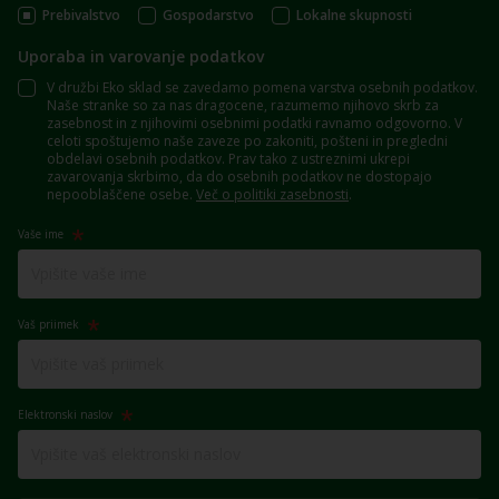
Prebivalstvo
Gospodarstvo
Lokalne skupnosti
Uporaba in varovanje podatkov
V družbi Eko sklad se zavedamo pomena varstva osebnih podatkov.
Naše stranke so za nas dragocene, razumemo njihovo skrb za
zasebnost in z njihovimi osebnimi podatki ravnamo odgovorno. V
celoti spoštujemo naše zaveze po zakoniti, pošteni in pregledni
obdelavi osebnih podatkov. Prav tako z ustreznimi ukrepi
zavarovanja skrbimo, da do osebnih podatkov ne dostopajo
nepooblaščene osebe.
Več o politiki zasebnosti
.
Vaše ime
Vaš priimek
Elektronski naslov