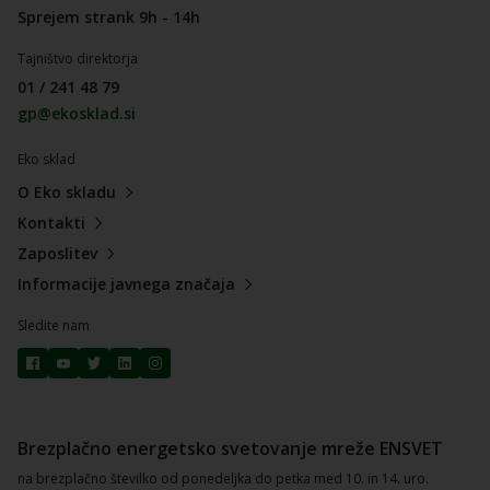
Sprejem strank 9h - 14h
Tajništvo direktorja
01 / 241 48 79
gp@ekosklad.si
Eko sklad
O Eko skladu
Kontakti
Zaposlitev
Informacije javnega značaja
Sledite nam
Brezplačno energetsko svetovanje mreže ENSVET
na brezplačno številko od ponedeljka do petka med 10. in 14. uro.