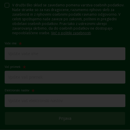
V družbi Eko sklad se zavedamo pomena varstva osebnih podatkov.
Naše stranke so za nas dragocene, razumemo njihovo skrb za
zasebnost in z njihovimi osebnimi podatki ravnamo odgovorno. V
celoti spoštujemo naše zaveze po zakoniti, pošteni in pregledni
obdelavi osebnih podatkov. Prav tako z ustreznimi ukrepi
zavarovanja skrbimo, da do osebnih podatkov ne dostopajo
nepooblaščene osebe.
Več o politiki zasebnosti
.
Vaše ime
Vaš priimek
Elektronski naslov
Prijava