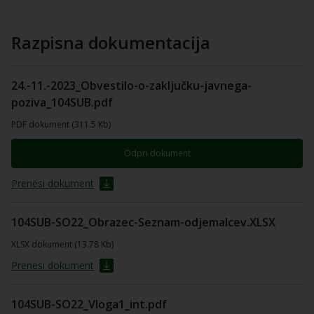
Razpisna dokumentacija
24.-11.-2023_Obvestilo-o-zaključku-javnega-
poziva_104SUB.pdf
PDF dokument (311.5 Kb)
Odpri dokument
Prenesi dokument
104SUB-SO22_Obrazec-Seznam-odjemalcev.XLSX
XLSX dokument (13.78 Kb)
Prenesi dokument
104SUB-SO22_Vloga1_int.pdf