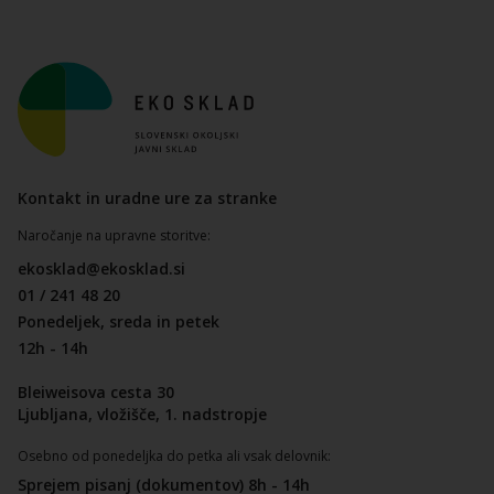
Kontakt in uradne ure za stranke
Naročanje na upravne storitve:
ekosklad@ekosklad.si
01 / 241 48 20
Ponedeljek, sreda in petek
12h - 14h
Bleiweisova cesta 30
Ljubljana, vložišče, 1. nadstropje
Osebno od ponedeljka do petka ali vsak delovnik:
Sprejem pisanj (dokumentov) 8h - 14h