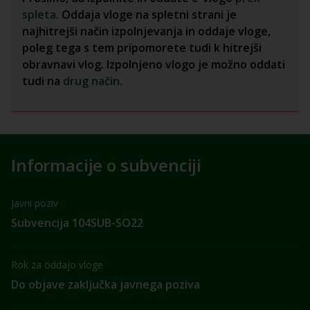
spleta
. Oddaja vloge na spletni strani je
najhitrejši način izpolnjevanja in oddaje vloge,
poleg tega s tem pripomorete tudi k hitrejši
obravnavi vlog. Izpolnjeno vlogo je možno oddati
tudi na
drug način
.
Informacije o subvenciji
Javni poziv
Subvencija 104SUB-SO22
Rok za oddajo vloge
Do objave zaključka javnega poziva