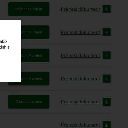
Prenesi dokument
Odpri dokument
Prenesi dokument
Odpri dokument
rabo
kih si
Prenesi dokument
Odpri dokument
Prenesi dokument
Odpri dokument
Prenesi dokument
Odpri dokument
Prenesi dokument