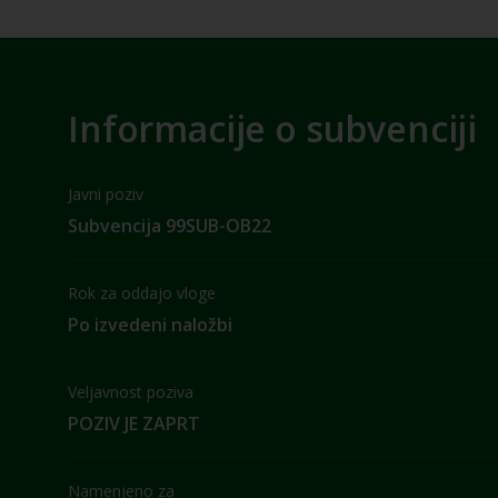
Informacije o subvenciji
Javni poziv
Subvencija 99SUB-OB22
Rok za oddajo vloge
Po izvedeni naložbi
Veljavnost poziva
POZIV JE ZAPRT
Namenjeno za