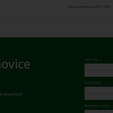
Excel preglednica (352.79 Kb)
novice
Vaše ime
Vaš priimek
e skupnosti
Elektronski naslov