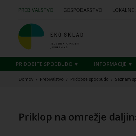
PREBIVALSTVO
GOSPODARSTVO
LOKALNE
PRIDOBITE SPODBUDO
INFORMACIJE
Domov
/
Prebivalstvo
/
Pridobite spodbudo
/
Seznam s
Priklop na omrežje dalji