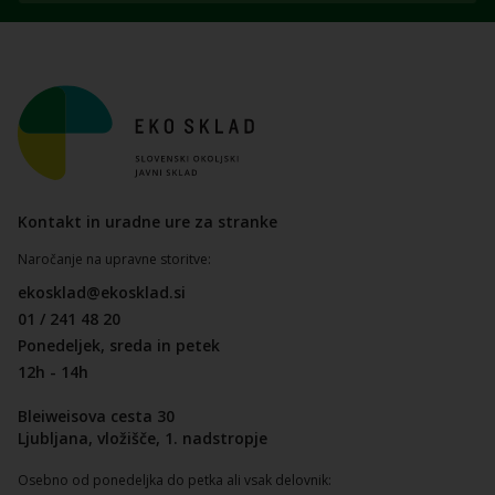
Kontakt in uradne ure za stranke
Naročanje na upravne storitve:
ekosklad@ekosklad.si
01 / 241 48 20
Ponedeljek, sreda in petek
12h - 14h
Bleiweisova cesta 30
Ljubljana, vložišče, 1. nadstropje
Osebno od ponedeljka do petka ali vsak delovnik: