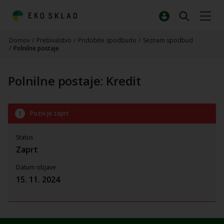
Domov
/
Prebivalstvo
/
Pridobite spodbudo
/
Seznam spodbud
/
Polnilne postaje
Polnilne postaje: Kredit
Poziv je zaprt
Status
Zaprt
Datum objave
15. 11. 2024