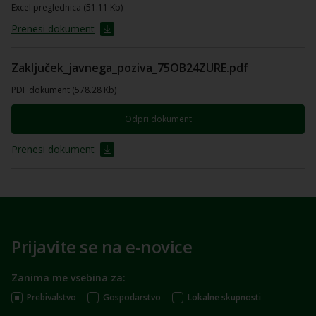
Excel preglednica (51.11 Kb)
Prenesi dokument
Zaključek_javnega_poziva_75OB24ZURE.pdf
PDF dokument (578.28 Kb)
Odpri dokument
Prenesi dokument
Prijavite se na e-novice
Zanima me vsebina za:
Prebivalstvo
Gospodarstvo
Lokalne skupnosti