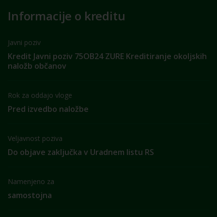
Informacije o kreditu
Javni poziv
Kredit Javni poziv 75OB24 ZURE Kreditiranje okoljskih
naložb občanov
Rok za oddajo vloge
Pred izvedbo naložbe
Veljavnost poziva
Do objave zaključka v Uradnem listu RS
Namenjeno za
samostojna