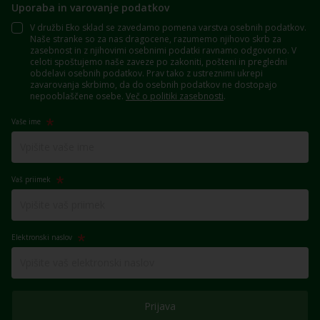
Uporaba in varovanje podatkov
V družbi Eko sklad se zavedamo pomena varstva osebnih podatkov.
Naše stranke so za nas dragocene, razumemo njihovo skrb za
zasebnost in z njihovimi osebnimi podatki ravnamo odgovorno. V
celoti spoštujemo naše zaveze po zakoniti, pošteni in pregledni
obdelavi osebnih podatkov. Prav tako z ustreznimi ukrepi
zavarovanja skrbimo, da do osebnih podatkov ne dostopajo
nepooblaščene osebe.
Več o politiki zasebnosti
.
Vaše ime
Vaš priimek
Elektronski naslov
Prijava