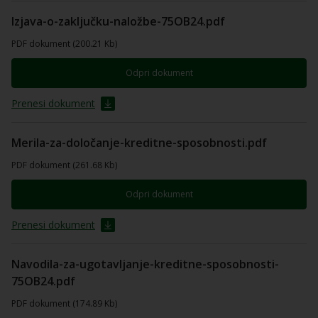
Izjava-o-zaključku-naložbe-75OB24.pdf
PDF dokument (200.21 Kb)
Odpri dokument
Prenesi dokument
Merila-za-določanje-kreditne-sposobnosti.pdf
PDF dokument (261.68 Kb)
Odpri dokument
Prenesi dokument
Navodila-za-ugotavljanje-kreditne-sposobnosti-
75OB24.pdf
PDF dokument (174.89 Kb)