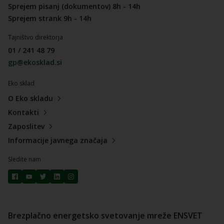
Sprejem pisanj (dokumentov) 8h - 14h
Sprejem strank 9h - 14h
Tajništvo direktorja
01 / 241 48 79
gp@ekosklad.si
Eko sklad
O Eko skladu
Kontakti
Zaposlitev
Informacije javnega značaja
Sledite nam
Brezplačno energetsko svetovanje mreže ENSVET