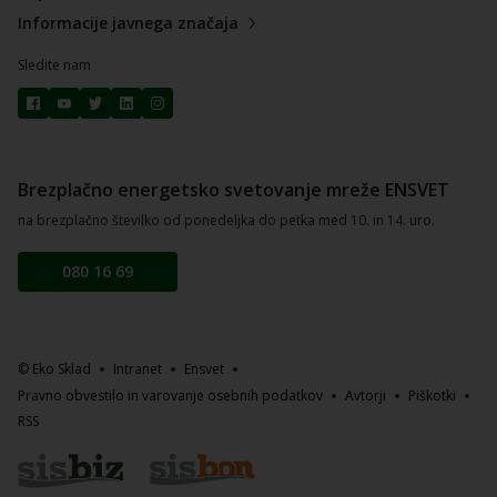
Informacije javnega značaja
Sledite nam
Brezplačno energetsko svetovanje mreže ENSVET
na brezplačno številko od ponedeljka do petka med 10. in 14. uro.
080 16 69
© Eko Sklad
Intranet
Ensvet
Pravno obvestilo in varovanje osebnih podatkov
Avtorji
Piškotki
RSS