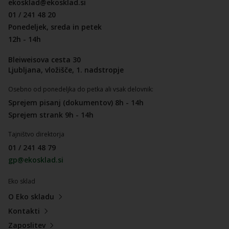
ekosklad@ekosklad.si
01 / 241 48 20
Ponedeljek, sreda in petek
12h - 14h
Bleiweisova cesta 30
Ljubljana, vložišče, 1. nadstropje
Osebno od ponedeljka do petka ali vsak delovnik:
Sprejem pisanj (dokumentov) 8h - 14h
Sprejem strank 9h - 14h
Tajništvo direktorja
01 / 241 48 79
gp@ekosklad.si
Eko sklad
O Eko skladu
Kontakti
Zaposlitev