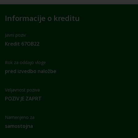
Informacije o kreditu
Javni poziv
Kredit 67OB22
Rok za oddajo vloge
pred izvedbo naložbe
Veljavnost poziva
POZIV JE ZAPRT
Namenjeno za
samostojna