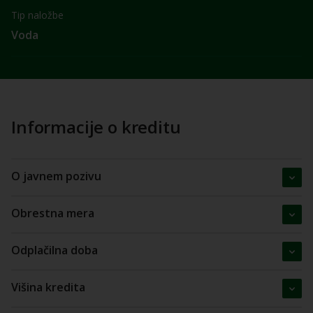
Tip naložbe
Voda
Informacije o kreditu
O javnem pozivu
Obrestna mera
Odplačilna doba
Višina kredita