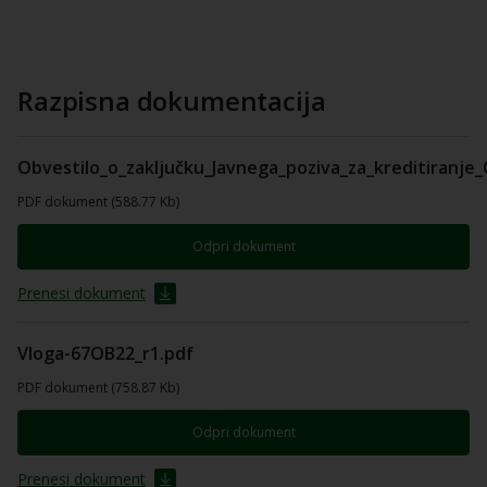
Razpisna dokumentacija
Obvestilo_o_zaključku_Javnega_poziva_za_kreditiranje
PDF dokument (588.77 Kb)
Odpri dokument
Prenesi dokument
Vloga-67OB22_r1.pdf
PDF dokument (758.87 Kb)
Odpri dokument
Prenesi dokument