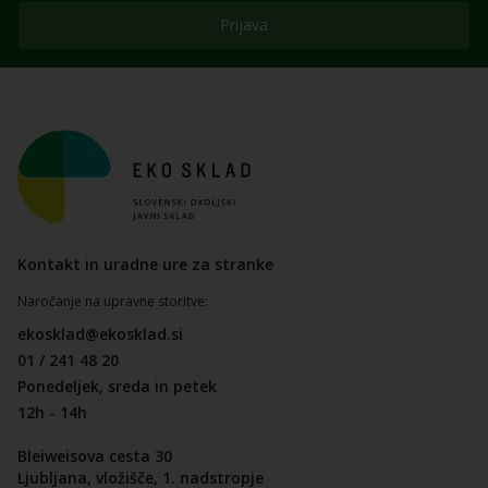
Prijava
Kontakt in uradne ure za stranke
Naročanje na upravne storitve:
ekosklad@ekosklad.si
01 / 241 48 20
Ponedeljek, sreda in petek
12h - 14h
Bleiweisova cesta 30
Ljubljana, vložišče, 1. nadstropje