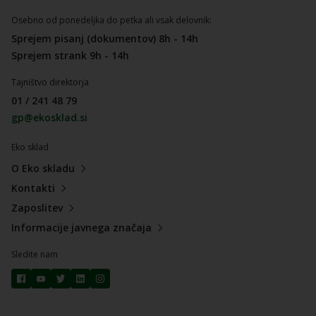
Osebno od ponedeljka do petka ali vsak delovnik:
Sprejem pisanj (dokumentov) 8h - 14h
Sprejem strank 9h - 14h
Tajništvo direktorja
01 / 241 48 79
gp@ekosklad.si
Eko sklad
O Eko skladu
Kontakti
Zaposlitev
Informacije javnega značaja
Sledite nam