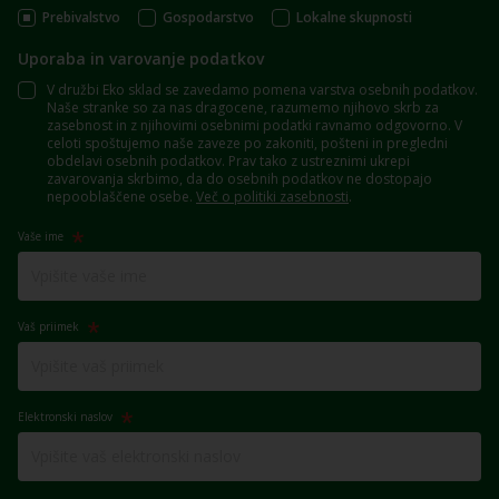
Prebivalstvo
Gospodarstvo
Lokalne skupnosti
Uporaba in varovanje podatkov
V družbi Eko sklad se zavedamo pomena varstva osebnih podatkov.
Naše stranke so za nas dragocene, razumemo njihovo skrb za
zasebnost in z njihovimi osebnimi podatki ravnamo odgovorno. V
celoti spoštujemo naše zaveze po zakoniti, pošteni in pregledni
obdelavi osebnih podatkov. Prav tako z ustreznimi ukrepi
zavarovanja skrbimo, da do osebnih podatkov ne dostopajo
nepooblaščene osebe.
Več o politiki zasebnosti
.
Vaše ime
Vaš priimek
Elektronski naslov