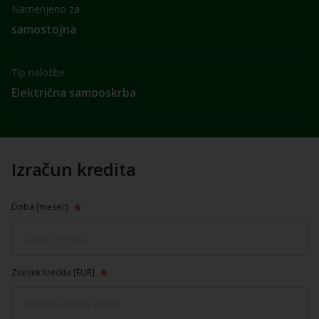
Namenjeno za
samostojna
Tip naložbe
Električna samooskrba
Izračun kredita
Doba [mesec]
Znesek kredita [EUR]