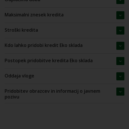
Maksimalni znesek kredita
Stroški kredita
Kdo lahko pridobi kredit Eko sklada
Postopek pridobitve kredita Eko sklada
Oddaja vloge
Pridobitev obrazcev in informacij o javnem
pozivu