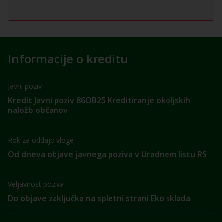
Informacije o kreditu
Javni poziv
Kredit Javni poziv 86OB25 Kreditiranje okoljskih
naložb občanov
Rok za oddajo vloge
Od dneva objave javnega poziva v Uradnem listu RS
Veljavnost poziva
Do objave zaključka na spletni strani Eko sklada