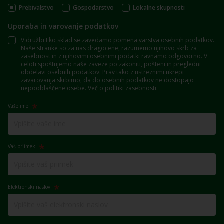
Prebivalstvo
Gospodarstvo
Lokalne skupnosti
Uporaba in varovanje podatkov
V družbi Eko sklad se zavedamo pomena varstva osebnih podatkov.
Naše stranke so za nas dragocene, razumemo njihovo skrb za
zasebnost in z njihovimi osebnimi podatki ravnamo odgovorno. V
celoti spoštujemo naše zaveze po zakoniti, pošteni in pregledni
obdelavi osebnih podatkov. Prav tako z ustreznimi ukrepi
zavarovanja skrbimo, da do osebnih podatkov ne dostopajo
nepooblaščene osebe.
Več o politiki zasebnosti
.
Vaše ime
Vaš priimek
Elektronski naslov