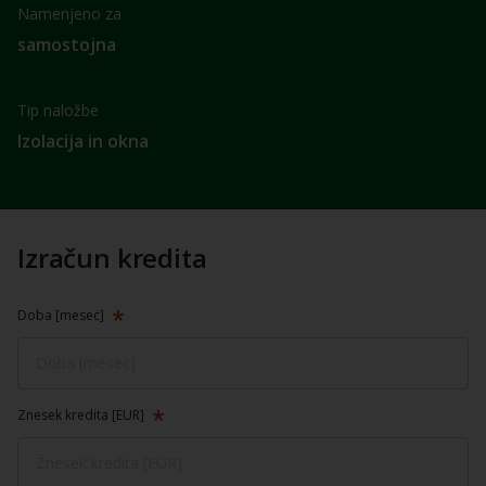
Namenjeno za
samostojna
Tip naložbe
Izolacija in okna
Izračun kredita
Doba [mesec]
Znesek kredita [EUR]