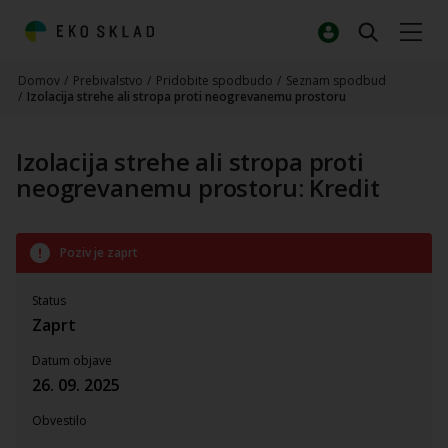
Domov
/
Prebivalstvo
/
Pridobite spodbudo
/
Seznam spodbud
/
Izolacija strehe ali stropa proti neogrevanemu prostoru
Izolacija strehe ali stropa proti
neogrevanemu prostoru: Kredit
Poziv je zaprt
Status
Zaprt
Datum objave
26. 09. 2025
Obvestilo