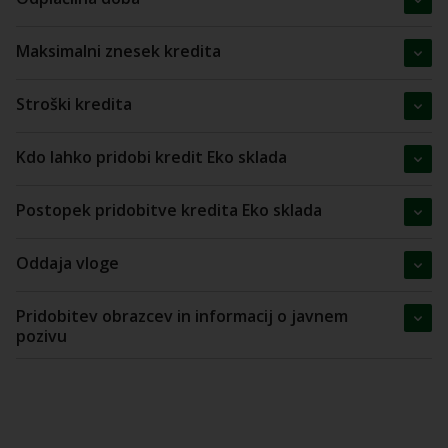
Maksimalni znesek kredita
Stroški kredita
Kdo lahko pridobi kredit Eko sklada
Postopek pridobitve kredita Eko sklada
Oddaja vloge
Pridobitev obrazcev in informacij o javnem
pozivu