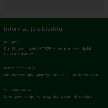
Informacije o kreditu
Javni poziv
Kredit Javni poziv 86OB25 Kreditiranje okoljskih
naložb občanov
Rok za oddajo vloge
Od dneva objave javnega poziva v Uradnem listu RS
Veljavnost poziva
Do objave zaključka na spletni strani Eko sklada