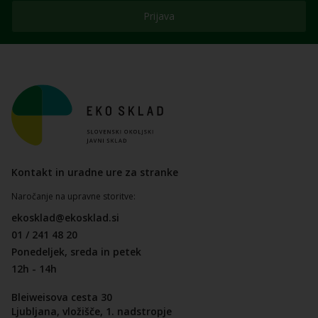
Prijava
Kontakt in uradne ure za stranke
Naročanje na upravne storitve:
ekosklad@ekosklad.si
01 / 241 48 20
Ponedeljek, sreda in petek
12h - 14h
Bleiweisova cesta 30
Ljubljana, vložišče, 1. nadstropje