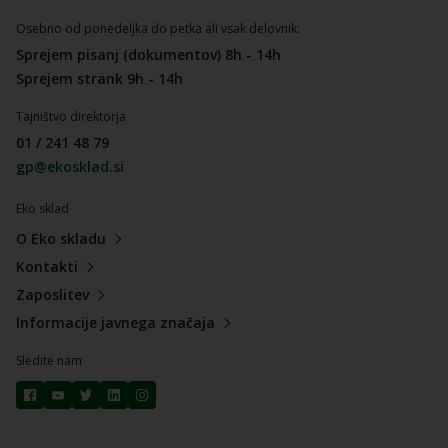
Osebno od ponedeljka do petka ali vsak delovnik:
Sprejem pisanj (dokumentov) 8h - 14h
Sprejem strank 9h - 14h
Tajništvo direktorja
01 / 241 48 79
gp@ekosklad.si
Eko sklad
O Eko skladu
Kontakti
Zaposlitev
Informacije javnega značaja
Sledite nam