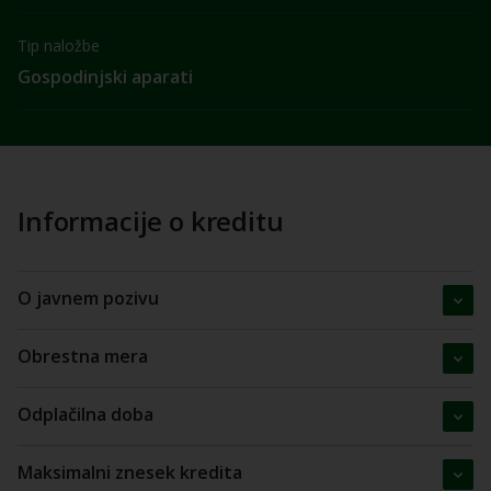
Tip naložbe
Gospodinjski aparati
Informacije o kreditu
O javnem pozivu
Obrestna mera
Odplačilna doba
Maksimalni znesek kredita