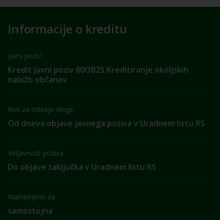
Informacije o kreditu
Javni poziv
Kredit Javni poziv 80OB25 Kreditiranje okoljskih
naložb občanov
Rok za oddajo vloge
Od dneva objave javnega poziva v Uradnem listu RS
Veljavnost poziva
Do objave zaključka v Uradnem listu RS
Namenjeno za
samostojna