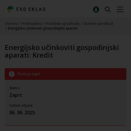
Domov
/
Prebivalstvo
/
Pridobite spodbudo
/
Seznam spodbud
/
Energijsko učinkoviti gospodinjski aparati
Energijsko učinkoviti gospodinjski
aparati: Kredit
Poziv je zaprt
Status
Zaprt
Datum objave
06. 06. 2025