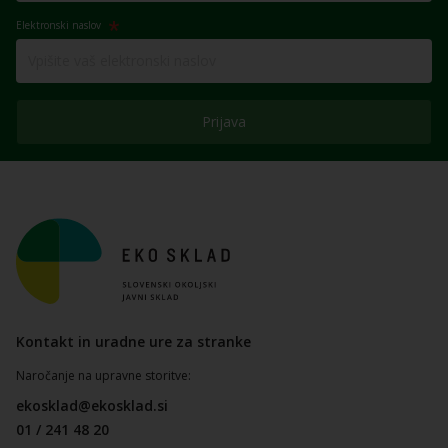
Elektronski naslov
Prijava
Kontakt in uradne ure za stranke
Naročanje na upravne storitve:
ekosklad@ekosklad.si
01 / 241 48 20