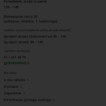
Ponedeljek, sreda in petek
12h - 14h
Bleiweisova cesta 30
Ljubljana, vložišče, 1. nadstropje
Osebno od ponedeljka do petka ali vsak delovnik:
Sprejem pisanj (dokumentov) 8h - 14h
Sprejem strank 9h - 14h
Tajništvo direktorja
01 / 241 48 79
gp@ekosklad.si
Eko sklad
O Eko skladu
Kontakti
Zaposlitev
Informacije javnega značaja