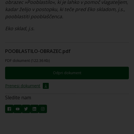
obrazec »Pooblastilo«, ki je lahko v pomoč vlagateljem,
kadar želijo v postopku, ki teče pred Eko skladom, j.s.,
pooblastiti pooblaščenca.
Eko sklad, j.s.
POOBLASTILO-OBRAZEC.pdf
PDF dokument (122.36 Kb)
Odpri dokument
Prenesi dokument
Sledite nam