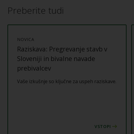
Preberite tudi
NOVICA
Raziskava: Pregrevanje stavb v
Sloveniji in bivalne navade
prebivalcev
Vaše izkušnje so ključne za uspeh raziskave.