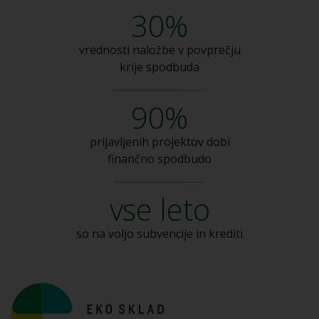
30%
vrednosti naložbe v
povprečju
krije spodbuda
90%
prijavljenih projektov dobi
finančno spodbudo
vse leto
so na voljo subvencije
in krediti