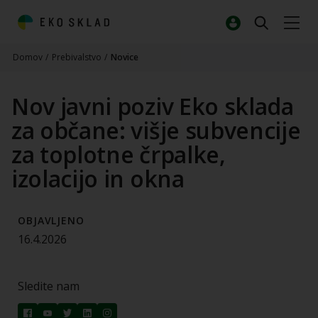
Domov
/
Prebivalstvo
/
Novice
Nov javni poziv Eko sklada
za občane: višje subvencije
za toplotne črpalke,
izolacijo in okna
OBJAVLJENO
16.4.2026
Sledite nam