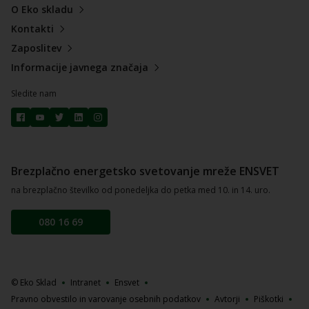
O Eko skladu
Kontakti
Zaposlitev
Informacije javnega značaja
Sledite nam
Brezplačno energetsko svetovanje mreže ENSVET
na brezplačno številko od ponedeljka do petka med 10. in 14. uro.
080 16 69
© Eko Sklad
Intranet
Ensvet
Pravno obvestilo in varovanje osebnih podatkov
Avtorji
Piškotki