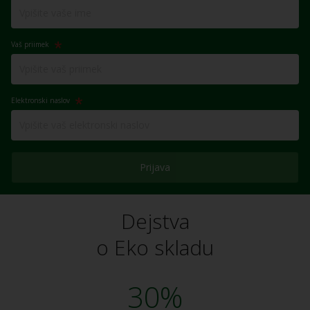
Vaš priimek
Elektronski naslov
Prijava
Dejstva
o Eko skladu
30%