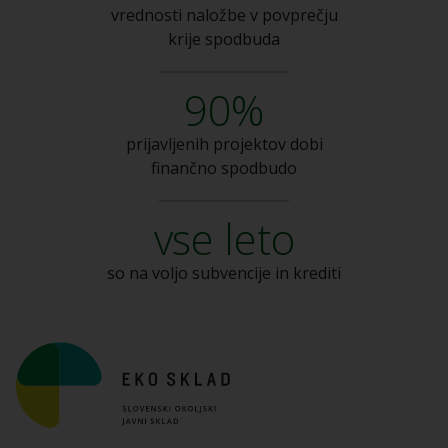
vrednosti naložbe v
povprečju
krije spodbuda
90%
prijavljenih projektov dobi
finančno spodbudo
vse leto
so na voljo subvencije
in krediti