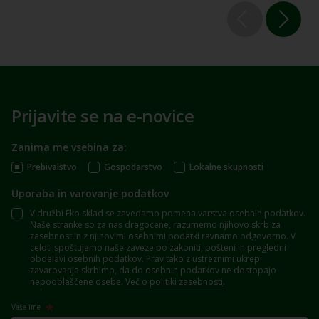
Prijavite se na e-novice
Zanima me vsebina za:
Prebivalstvo
Gospodarstvo
Lokalne skupnosti
Uporaba in varovanje podatkov
V družbi Eko sklad se zavedamo pomena varstva osebnih podatkov.
Naše stranke so za nas dragocene, razumemo njihovo skrb za
zasebnost in z njihovimi osebnimi podatki ravnamo odgovorno. V
celoti spoštujemo naše zaveze po zakoniti, pošteni in pregledni
obdelavi osebnih podatkov. Prav tako z ustreznimi ukrepi
zavarovanja skrbimo, da do osebnih podatkov ne dostopajo
nepooblaščene osebe.
Več o politiki zasebnosti
.
Vaše ime