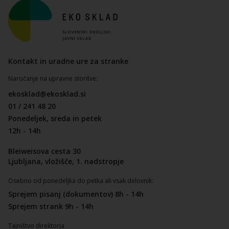
Kontakt in uradne ure za stranke
Naročanje na upravne storitve:
ekosklad@ekosklad.si
01 / 241 48 20
Ponedeljek, sreda in petek
12h - 14h
Bleiweisova cesta 30
Ljubljana, vložišče, 1. nadstropje
Osebno od ponedeljka do petka ali vsak delovnik:
Sprejem pisanj (dokumentov) 8h - 14h
Sprejem strank 9h - 14h
Tajništvo direktorja