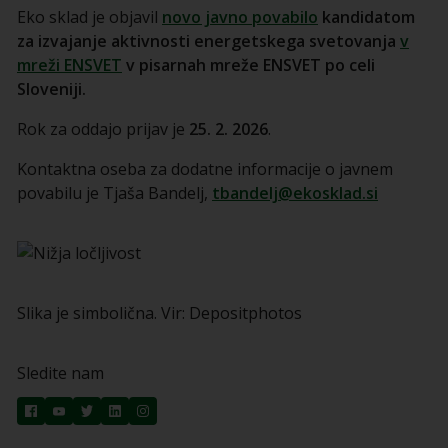
Eko sklad je objavil
novo javno povabilo
kandidatom
za izvajanje aktivnosti energetskega svetovanja
v
mreži ENSVET
v pisarnah mreže ENSVET po celi
Sloveniji.
Rok za oddajo prijav je
25. 2. 2026
.
Kontaktna oseba za dodatne informacije o javnem
povabilu je Tjaša Bandelj,
tbandelj@ekosklad.si
Slika je simbolična. Vir: Depositphotos
Sledite nam