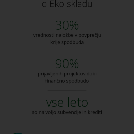
o Eko skladu
30%
vrednosti naložbe v
povprečju
krije spodbuda
90%
prijavljenih projektov dobi
finančno spodbudo
vse leto
so na voljo subvencije
in krediti