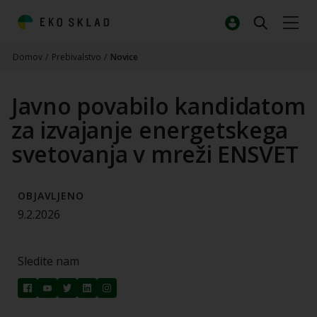
Domov
/
Prebivalstvo
/
Novice
Javno povabilo kandidatom
za izvajanje energetskega
svetovanja v mreži ENSVET
OBJAVLJENO
9.2.2026
Sledite nam