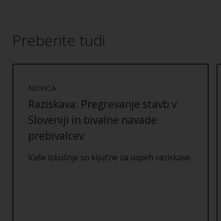
Preberite tudi
NOVICA
Raziskava: Pregrevanje stavb v
Sloveniji in bivalne navade
prebivalcev
Vaše izkušnje so ključne za uspeh raziskave.