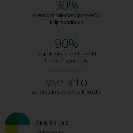
30%
vrednosti naložbe v
povprečju
krije spodbuda
90%
prijavljenih projektov dobi
finančno spodbudo
vse leto
so na voljo subvencije
in krediti