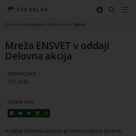
Domov
/
Prebivalstvo
/
Mreža Ensvet
/
Novice
Mreža ENSVET v oddaji
Delovna akcija
OBJAVLJENO
15.5.2026
Sledite nam
V oddaji Delovna akcija je pri prenovi doma družine