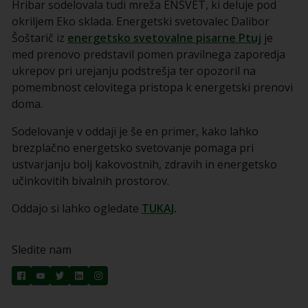
Hribar sodelovala tudi mreža ENSVET, ki deluje pod
okriljem Eko sklada. Energetski svetovalec Dalibor
Šoštarič iz
energetsko svetovalne pisarne Ptuj
je
med prenovo predstavil pomen pravilnega zaporedja
ukrepov pri urejanju podstrešja ter opozoril na
pomembnost celovitega pristopa k energetski prenovi
doma.
Sodelovanje v oddaji je še en primer, kako lahko
brezplačno energetsko svetovanje pomaga pri
ustvarjanju bolj kakovostnih, zdravih in energetsko
učinkovitih bivalnih prostorov.
Oddajo si lahko ogledate
TUKAJ
.
Sledite nam