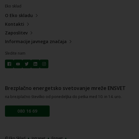
Eko sklad
O Eko skladu
Kontakti
Zaposlitev
Informacije javnega značaja
Sledite nam
Brezplačno energetsko svetovanje mreže ENSVET
na brezplačno številko od ponedeljka do petka med 10. in 14. uro.
080 16 69
© Eko Sklad
Intranet
Ensvet