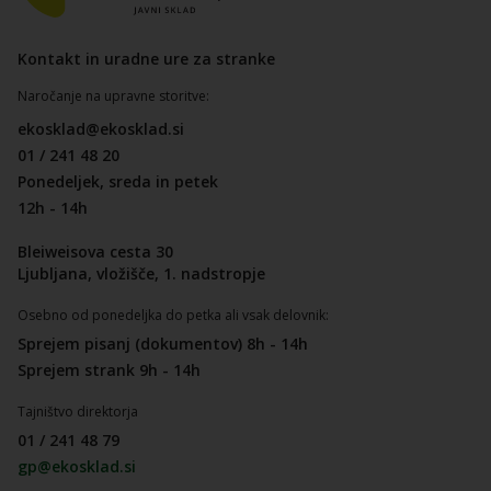
Kontakt in uradne ure za stranke
Naročanje na upravne storitve:
ekosklad@ekosklad.si
01 / 241 48 20
Ponedeljek, sreda in petek
12h - 14h
Bleiweisova cesta 30
Ljubljana, vložišče, 1. nadstropje
Osebno od ponedeljka do petka ali vsak delovnik:
Sprejem pisanj (dokumentov) 8h - 14h
Sprejem strank 9h - 14h
Tajništvo direktorja
01 / 241 48 79
gp@ekosklad.si