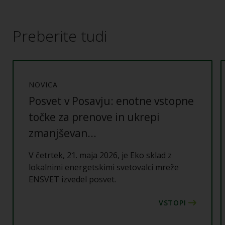
Preberite tudi
NOVICA
Posvet v Posavju: enotne vstopne
točke za prenove in ukrepi
zmanjševan...
V četrtek, 21. maja 2026, je Eko sklad z
lokalnimi energetskimi svetovalci mreže
ENSVET izvedel posvet.