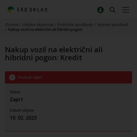
Domov
/
Lokalne skupnosti
/
Pridobite spodbudo
/
Seznam spodbud
/
Nakup vozil na električni ali hibridni pogon
Nakup vozil na električni ali
hibridni pogon: Kredit
Poziv je zaprt
Status
Zaprt
Datum objave
10. 02. 2023