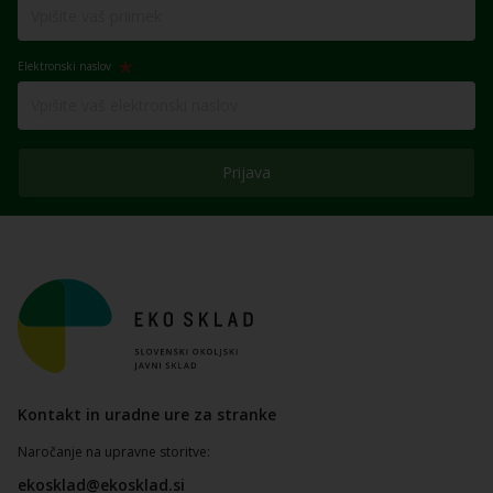
Elektronski naslov
Prijava
Kontakt in uradne ure za stranke
Naročanje na upravne storitve:
ekosklad@ekosklad.si