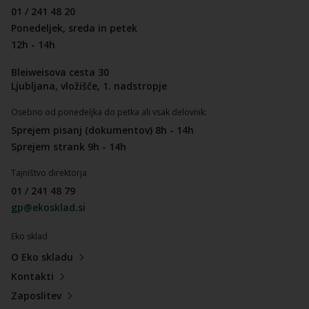
01 / 241 48 20
Ponedeljek, sreda in petek
12h - 14h
Bleiweisova cesta 30
Ljubljana, vložišče, 1. nadstropje
Osebno od ponedeljka do petka ali vsak delovnik:
Sprejem pisanj (dokumentov) 8h - 14h
Sprejem strank 9h - 14h
Tajništvo direktorja
01 / 241 48 79
gp@ekosklad.si
Eko sklad
O Eko skladu
Kontakti
Zaposlitev