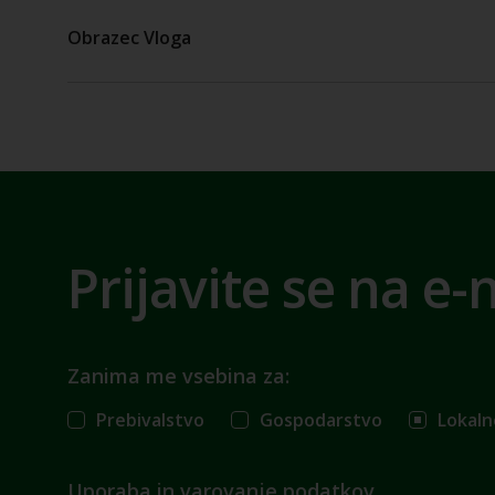
Obrazec Vloga
Prijavite se na e-
Zanima me vsebina za:
Prebivalstvo
Gospodarstvo
Lokaln
Uporaba in varovanje podatkov