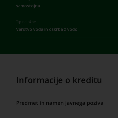
samostojna
Tip naložbe
Varstvo voda in oskrba z vodo
Informacije o kreditu
Predmet in namen javnega poziva