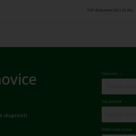
PDF dokument (612.93 Kb)
novice
Vaše ime
Vaš priimek
e skupnosti
Elektronski naslov