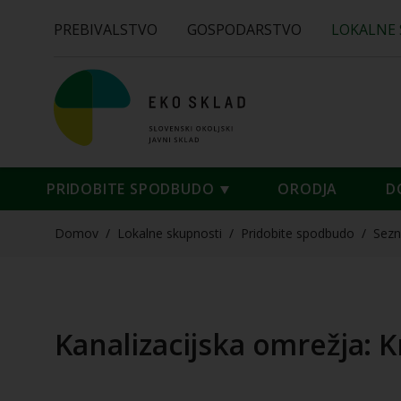
PREBIVALSTVO
GOSPODARSTVO
LOKALNE
PRIDOBITE SPODBUDO
ORODJA
D
Domov
/
Lokalne skupnosti
/
Pridobite spodbudo
/
Sez
Kanalizacijska omrežja: K