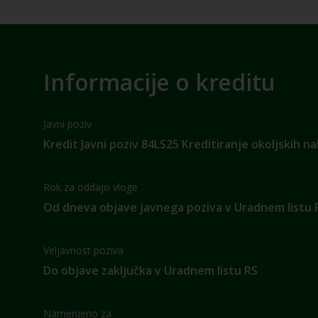
Informacije o kreditu
Javni poziv
Kredit Javni poziv 84LS25 Kreditiranje okoljskih n
Rok za oddajo vloge
Od dneva objave javnega poziva v Uradnem listu 
Veljavnost poziva
Do objave zaključka v Uradnem listu RS
Namenjeno za