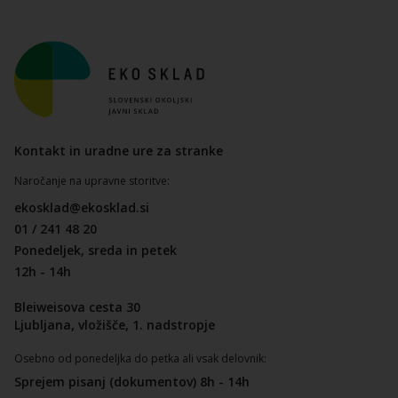
Kontakt in uradne ure za stranke
Naročanje na upravne storitve:
ekosklad@ekosklad.si
01 / 241 48 20
Ponedeljek, sreda in petek
12h - 14h
Bleiweisova cesta 30
Ljubljana, vložišče, 1. nadstropje
Osebno od ponedeljka do petka ali vsak delovnik:
Sprejem pisanj (dokumentov) 8h - 14h