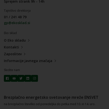
Sprejem strank 9h - 14h
Tajništvo direktorja
01 / 241 48 79
gp@ekosklad.si
Eko sklad
O Eko skladu
Kontakti
Zaposlitev
Informacije javnega značaja
Sledite nam
Brezplačno energetsko svetovanje mreže ENSVET
na brezplačno številko od ponedeljka do petka med 10. in 14. uro.