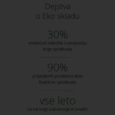
Dejstva
o Eko skladu
30%
vrednosti naložbe v
povprečju
krije spodbuda
90%
prijavljenih projektov dobi
finančno spodbudo
vse leto
so na voljo subvencije
in krediti