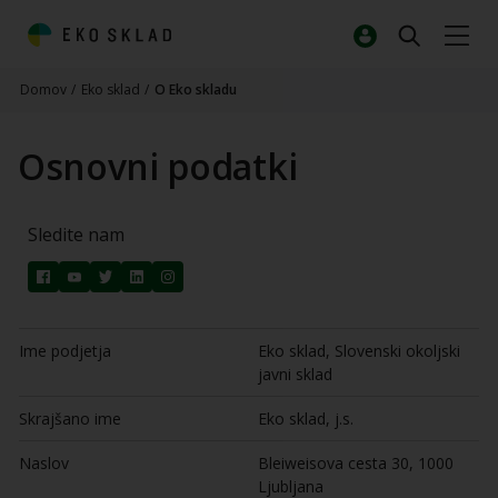
Domov
/
Eko sklad
/
O Eko skladu
Osnovni podatki
Sledite nam
Ime podjetja
Eko sklad, Slovenski okoljski
javni sklad
Skrajšano ime
Eko sklad, j.s.
Naslov
Bleiweisova cesta 30, 1000
Ljubljana