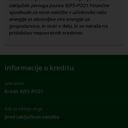
zaključek
Javnega poziva 92FS-PO21 Finančne
spodbude za nove naložbe v učinkovito rabo
energije in obnovljive vire energije za
gospodarstvo
, in sicer v delu, ki se nanaša na
pridobitev nepovratnih sredstev.
Informacije o kreditu
Javni poziv
Kredit 92FS-PO21
Rok za oddajo vloge
pred zaključkom naložbe