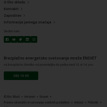
O Eko skladu
Kontakti
Zaposlitev
Informacije javnega značaja
Sledite nam
Brezplačno energetsko svetovanje mreže ENSVET
na brezplačno številko od ponedeljka do petka med 10. in 14. uro.
080 16 69
© Eko Sklad
Intranet
Ensvet
Pravno obvestilo in varovanje osebnih podatkov
Avtorji
Piškotki