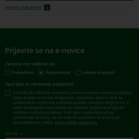
Prenesi dokument
Prijavite se na e-novice
Zanima me vsebina za:
Prebivalstvo
Gospodarstvo
Lokalne skupnosti
Uporaba in varovanje podatkov
V družbi Eko sklad se zavedamo pomena varstva osebnih podatkov.
Naše stranke so za nas dragocene, razumemo njihovo skrb za
zasebnost in z njihovimi osebnimi podatki ravnamo odgovorno. V
celoti spoštujemo naše zaveze po zakoniti, pošteni in pregledni
obdelavi osebnih podatkov. Prav tako z ustreznimi ukrepi
zavarovanja skrbimo, da do osebnih podatkov ne dostopajo
nepooblaščene osebe.
Več o politiki zasebnosti
.
Vaše ime