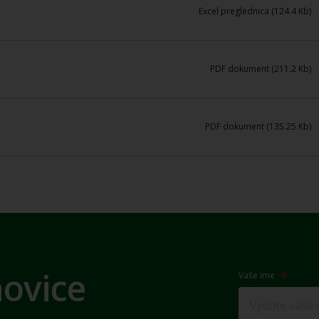
Excel preglednica (124.4 Kb)
PDF dokument (211.2 Kb)
PDF dokument (135.25 Kb)
novice
Vaše ime