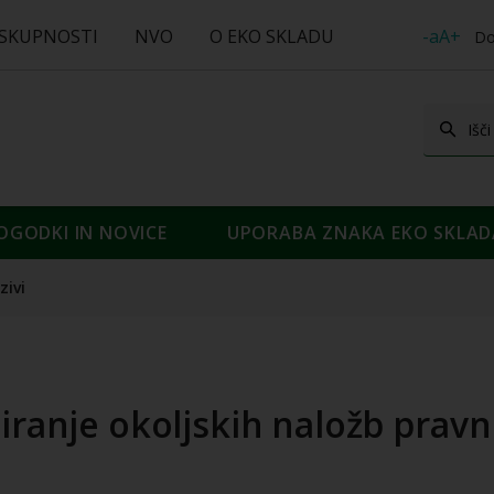
 SKUPNOSTI
NVO
O EKO SKLADU
-aA+
Do
OGODKI IN NOVICE
UPORABA ZNAKA EKO SKLAD
zivi
iranje okoljskih naložb prav