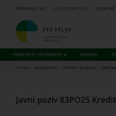
PREBIVALSTVO
GOSPODARSTVO
LOKALNE
PRIDOBITE SPODBUDO
ORODJA
D
Domov
/
Gospodarstvo
/
Pridobite spodbudo
/
Javni po
Javni poziv 83PO25 Kredit