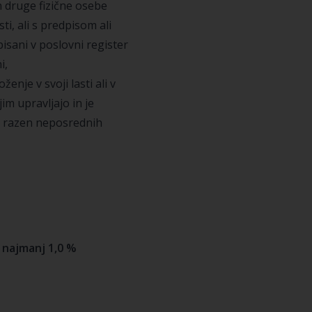
 druge fizične osebe
i, ali s predpisom ali
pisani v poslovni register
i,
nje v svoji lasti ali v
jim upravljajo in je
, razen neposrednih
 najmanj 1,0 %