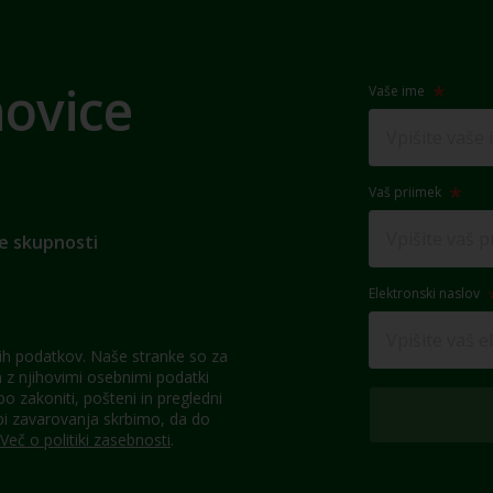
novice
Vaše ime
Vaš priimek
e skupnosti
Elektronski naslov
h podatkov. Naše stranke so za
z njihovimi osebnimi podatki
 zakoniti, pošteni in pregledni
pi zavarovanja skrbimo, da do
Več o politiki zasebnosti
.