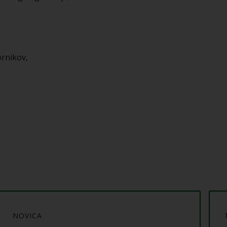
ornikov,
NOVICA