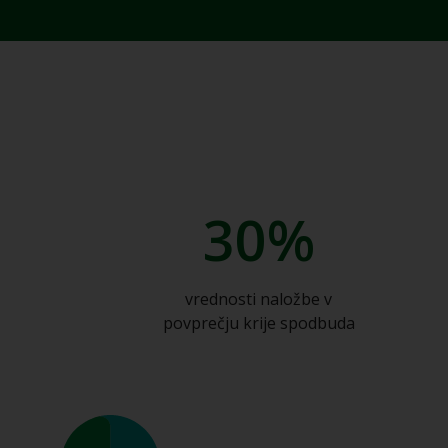
30%
vrednosti naložbe v
povprečju krije spodbuda