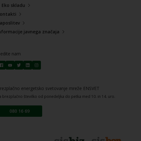
 Eko skladu
ontakti
aposlitev
nformacije javnega značaja
ledite nam
rezplačno energetsko svetovanje mreže ENSVET
a brezplačno številko od ponedeljka do petka med 10. in 14. uro.
080 16 69