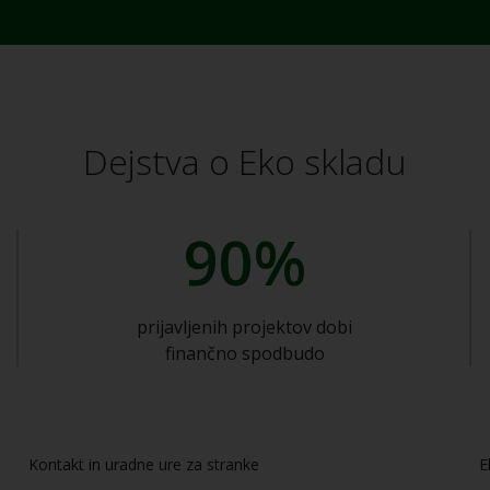
Dejstva
o Eko skladu
90%
prijavljenih projektov dobi
finančno spodbudo
Kontakt in uradne ure za stranke
E