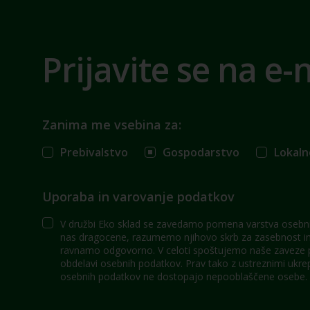
Prijavite se na e-
Zanima me vsebina za:
Prebivalstvo
Gospodarstvo
Lokaln
Uporaba in varovanje podatkov
V družbi Eko sklad se zavedamo pomena varstva osebni
nas dragocene, razumemo njihovo skrb za zasebnost in 
ravnamo odgovorno. V celoti spoštujemo naše zaveze po
obdelavi osebnih podatkov. Prav tako z ustreznimi ukre
osebnih podatkov ne dostopajo nepooblaščene osebe.