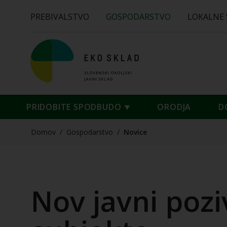
PREBIVALSTVO
GOSPODARSTVO
LOKALNE
PRIDOBITE SPODBUDO
ORODJA
D
Domov
/
Gospodarstvo
/
Novice
Nov javni pozi