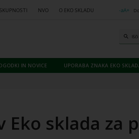
 SKUPNOSTI
NVO
O EKO SKLADU
-aA+
Do
OGODKI IN NOVICE
UPORABA ZNAKA EKO SKLAD
v Eko sklada za 