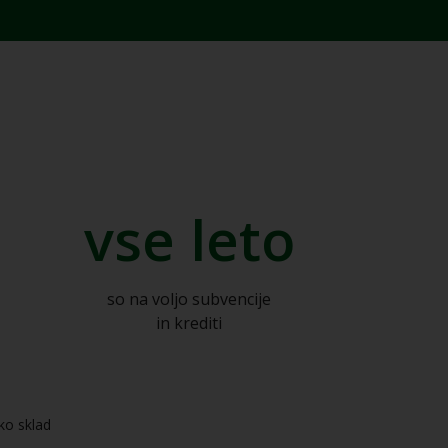
vse leto
so na voljo subvencije
in krediti
ko sklad