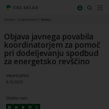
Domov
/
Gospodarstvo
/
Novice
Objava javnega povabila
koordinatorjem za pomoč
pri dodeljevanju spodbud
za energetsko revščino
OBJAVLJENO
6.10.2023
Sledite nam