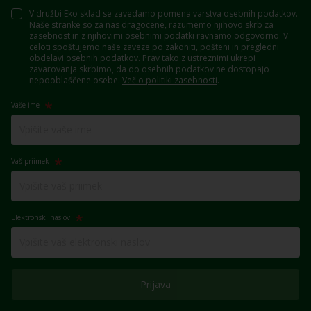
V družbi Eko sklad se zavedamo pomena varstva osebnih podatkov.
Naše stranke so za nas dragocene, razumemo njihovo skrb za
zasebnost in z njihovimi osebnimi podatki ravnamo odgovorno. V
celoti spoštujemo naše zaveze po zakoniti, pošteni in pregledni
obdelavi osebnih podatkov. Prav tako z ustreznimi ukrepi
zavarovanja skrbimo, da do osebnih podatkov ne dostopajo
nepooblaščene osebe.
Več o politiki zasebnosti
.
Vaše ime
Vaš priimek
Elektronski naslov
Prijava