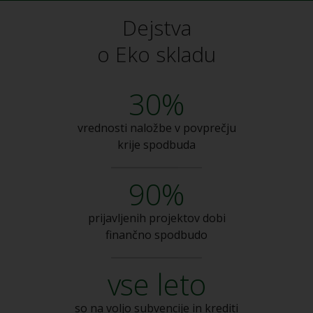
Dejstva
o Eko skladu
30%
vrednosti naložbe v
povprečju
krije spodbuda
90%
prijavljenih projektov dobi
finančno spodbudo
vse leto
so na voljo subvencije
in krediti