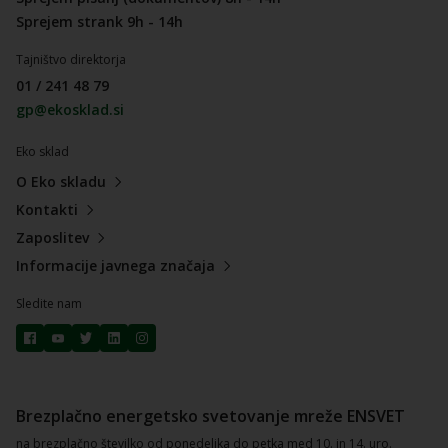
Sprejem strank 9h - 14h
Tajništvo direktorja
01 / 241 48 79
gp@ekosklad.si
Eko sklad
O Eko skladu
Kontakti
Zaposlitev
Informacije javnega značaja
Sledite nam
Brezplačno energetsko svetovanje mreže ENSVET
na brezplačno številko od ponedeljka do petka med 10. in 14. uro.