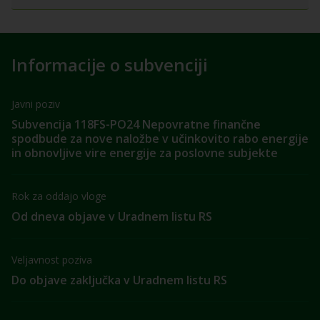
Informacije o subvenciji
Javni poziv
Subvencija 118FS-PO24 Nepovratne finančne
spodbude za nove naložbe v učinkovito rabo energije
in obnovljive vire energije za poslovne subjekte
Rok za oddajo vloge
Od dneva objave v Uradnem listu RS
Veljavnost poziva
Do objave zaključka v Uradnem listu RS