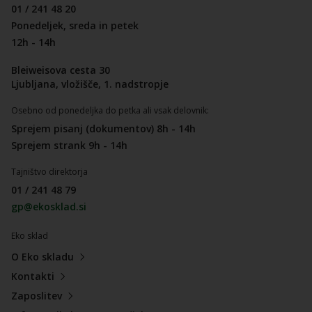
01 / 241 48 20
Ponedeljek, sreda in petek
12h - 14h
Bleiweisova cesta 30
Ljubljana, vložišče, 1. nadstropje
Osebno od ponedeljka do petka ali vsak delovnik:
Sprejem pisanj (dokumentov) 8h - 14h
Sprejem strank 9h - 14h
Tajništvo direktorja
01 / 241 48 79
gp@ekosklad.si
Eko sklad
O Eko skladu
Kontakti
Zaposlitev