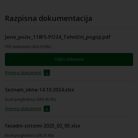
Razpisna dokumentacija
Javni_poziv_118FS-PO24_Tehnični_pogoji.pdf
PDF dokument (420.59 Kb)
Odpri dokument
Prenesi dokument
Seznam_okna-14.10.2024.xlsx
Excel preglednica (369.45 Kb)
Prenesi dokument
fasadni-sistemi-2025_02_05.xlsx
Excel preglednica (36.35 Kb)