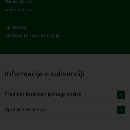
Namenjeno za
samostojna
Tip naložbe
Učinkovita raba energije
Informacije o subvenciji
Predmet in namen javnega poziva
Upravičene osebe