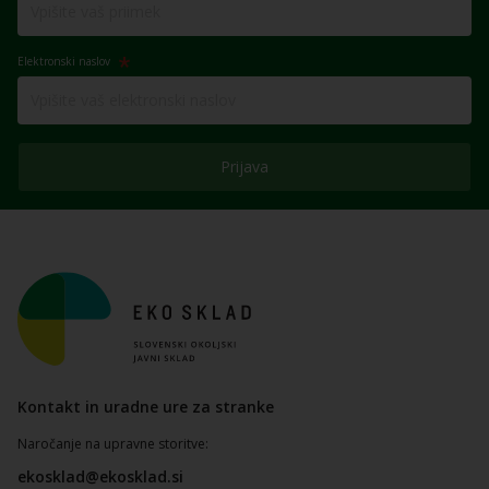
Elektronski naslov
Prijava
Kontakt in uradne ure za stranke
Naročanje na upravne storitve:
ekosklad@ekosklad.si