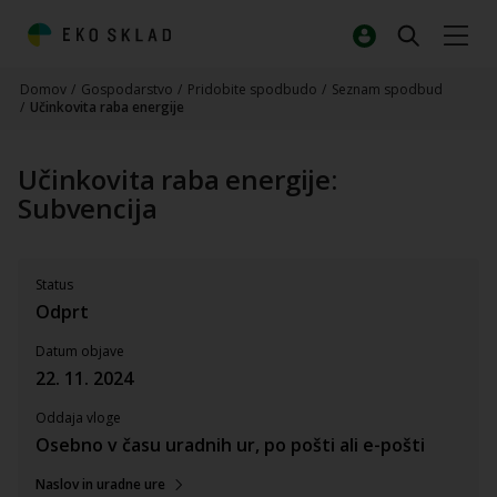
Domov
/
Gospodarstvo
/
Pridobite spodbudo
/
Seznam spodbud
/
Učinkovita raba energije
Učinkovita raba energije:
Subvencija
Status
Odprt
Datum objave
22. 11. 2024
Oddaja vloge
Osebno v času uradnih ur, po pošti ali e-pošti
Naslov in uradne ure