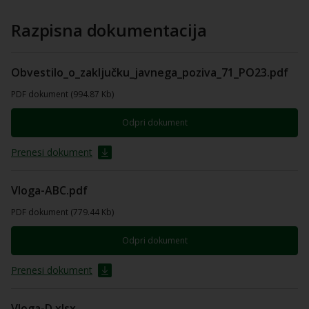
Razpisna dokumentacija
Obvestilo_o_zaključku_javnega_poziva_71_PO23.pdf
PDF dokument (994.87 Kb)
Odpri dokument
Prenesi dokument
Vloga-ABC.pdf
PDF dokument (779.44 Kb)
Odpri dokument
Prenesi dokument
Vloga-D.xlsx