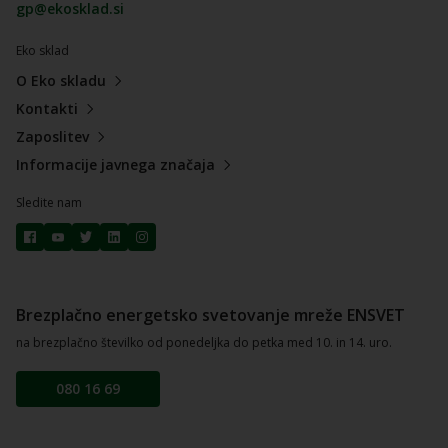
gp@ekosklad.si
Eko sklad
O Eko skladu
Kontakti
Zaposlitev
Informacije javnega značaja
Sledite nam
Brezplačno energetsko svetovanje mreže ENSVET
na brezplačno številko od ponedeljka do petka med 10. in 14. uro.
080 16 69