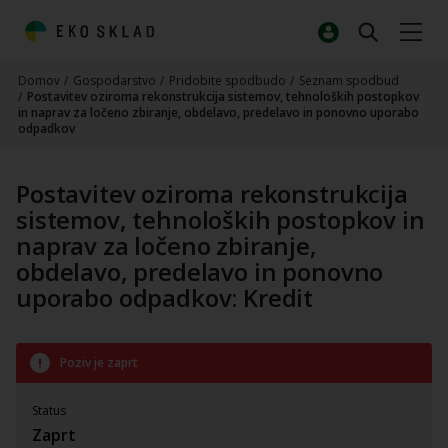
Domov
/
Gospodarstvo
/
Pridobite spodbudo
/
Seznam spodbud
/
Postavitev oziroma rekonstrukcija sistemov, tehnoloških postopkov
in naprav za ločeno zbiranje, obdelavo, predelavo in ponovno uporabo
odpadkov
Postavitev oziroma rekonstrukcija
sistemov, tehnoloških postopkov in
naprav za ločeno zbiranje,
obdelavo, predelavo in ponovno
uporabo odpadkov: Kredit
Poziv je zaprt
Status
Zaprt