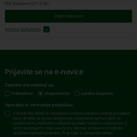
PDF dokument (211.2 Kb)
Odpri dokument
Prenesi dokument
Prijavite se na e-novice
Zanima me vsebina za:
Prebivalstvo
Gospodarstvo
Lokalne skupnosti
Uporaba in varovanje podatkov
V družbi Eko sklad se zavedamo pomena varstva osebnih podatkov.
Naše stranke so za nas dragocene, razumemo njihovo skrb za
zasebnost in z njihovimi osebnimi podatki ravnamo odgovorno. V
celoti spoštujemo naše zaveze po zakoniti, pošteni in pregledni
obdelavi osebnih podatkov. Prav tako z ustreznimi ukrepi