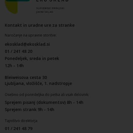
Kontakt in uradne ure za stranke
Naročanje na upravne storitve:
ekosklad@ekosklad.si
01 / 241 48 20
Ponedeljek, sreda in petek
12h - 14h
Bleiweisova cesta 30
Ljubljana, vložišče, 1. nadstropje
Osebno od ponedeljka do petka ali vsak delovnik:
Sprejem pisanj (dokumentov) 8h - 14h
Sprejem strank 9h - 14h
Tajništvo direktorja
01 / 241 48 79