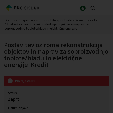
Domov
/
Gospodarstvo
/
Pridobite spodbudo
/
Seznam spodbud
/
Postavitev oziroma rekonstrukcija objektov in naprav za
soproizvodnjo toplote/hladu in električne energije
Postavitev oziroma rekonstrukcija
objektov in naprav za soproizvodnjo
toplote/hladu in električne
energije: Kredit
Poziv je zaprt
Status
Zaprt
Datum objave