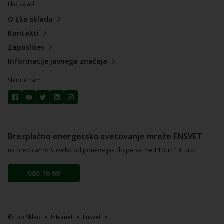
Eko sklad
O Eko skladu
Kontakti
Zaposlitev
Informacije javnega značaja
Sledite nam
Brezplačno energetsko svetovanje mreže ENSVET
na brezplačno številko od ponedeljka do petka med 10. in 14. uro.
080 16 69
© Eko Sklad
Intranet
Ensvet