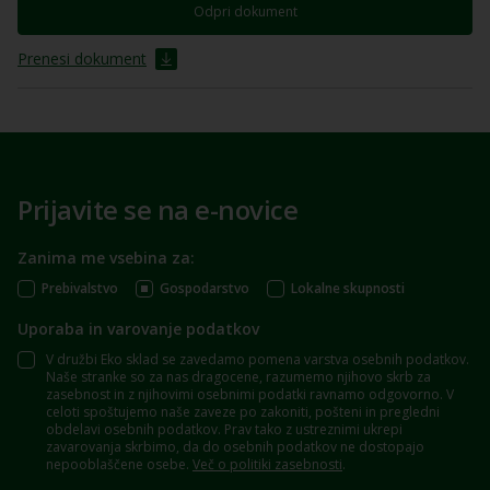
Odpri dokument
Prenesi dokument
Prijavite se na e-novice
Zanima me vsebina za:
Prebivalstvo
Gospodarstvo
Lokalne skupnosti
Uporaba in varovanje podatkov
V družbi Eko sklad se zavedamo pomena varstva osebnih podatkov.
Naše stranke so za nas dragocene, razumemo njihovo skrb za
zasebnost in z njihovimi osebnimi podatki ravnamo odgovorno. V
celoti spoštujemo naše zaveze po zakoniti, pošteni in pregledni
obdelavi osebnih podatkov. Prav tako z ustreznimi ukrepi
zavarovanja skrbimo, da do osebnih podatkov ne dostopajo
nepooblaščene osebe.
Več o politiki zasebnosti
.