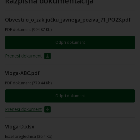
Razpisna dokumentacija
Obvestilo_o_zaključku_javnega_poziva_71_PO23.pdf
PDF dokument (994.87 Kb)
Odpri dokument
Prenesi dokument
Vloga-ABC.pdf
PDF dokument (779.44 Kb)
Odpri dokument
Prenesi dokument
Vloga-D.xlsx
Excel preglednica (36.4 Kb)