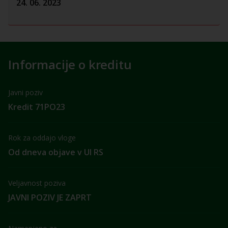
24. 06. 2023
Informacije o kreditu
Javni poziv
Kredit 71PO23
Rok za oddajo vloge
Od dneva objave v Ul RS
Veljavnost poziva
JAVNI POZIV JE ZAPRT