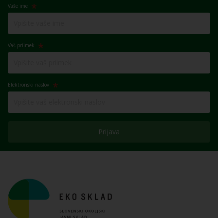
Vaše ime
Vaš priimek
Elektronski naslov
Prijava