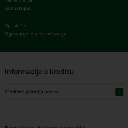
Namenjeno za
samostojna
Tip naložbe
Ogrevanje in prezračevanje
Informacije o kreditu
Predmet javnega poziva