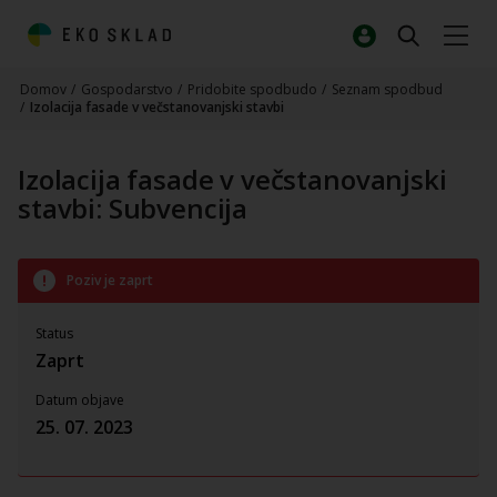
Domov
/
Gospodarstvo
/
Pridobite spodbudo
/
Seznam spodbud
/
Izolacija fasade v večstanovanjski stavbi
Izolacija fasade v večstanovanjski
stavbi: Subvencija
Poziv je zaprt
Status
Zaprt
Datum objave
25. 07. 2023