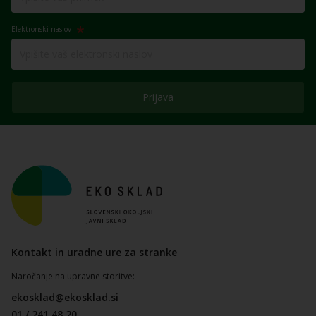
Elektronski naslov
Prijava
Kontakt in uradne ure za stranke
Naročanje na upravne storitve:
ekosklad@ekosklad.si
01 / 241 48 20