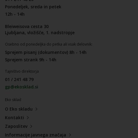
Ponedeljek, sreda in petek
12h - 14h
Bleiweisova cesta 30
Ljubljana, vložišče, 1. nadstropje
Osebno od ponedeljka do petka ali vsak delovnik:
Sprejem pisanj (dokumentov) 8h - 14h
Sprejem strank 9h - 14h
Tajništvo direktorja
01 / 241 48 79
gp@ekosklad.si
Eko sklad
O Eko skladu
Kontakti
Zaposlitev
Informacije javnega značaja